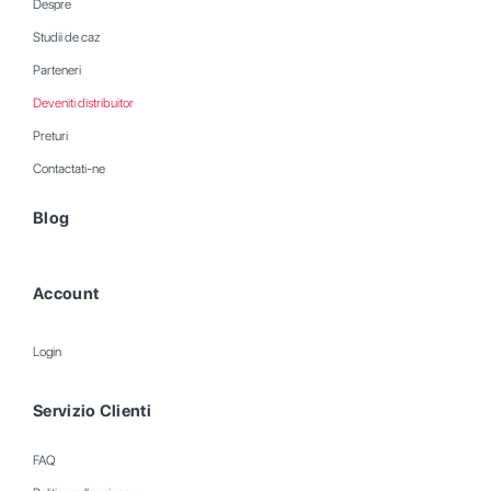
Despre
Studii de caz
Parteneri
Deveniti distribuitor
Preturi
Contactati-ne
Blog
Account
Login
Servizio Clienti
FAQ