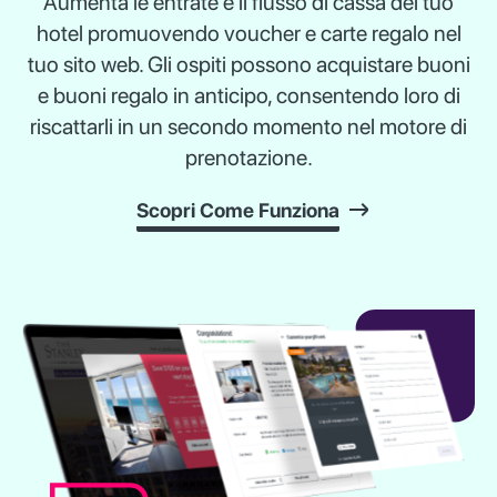
Aumenta le entrate e il flusso di cassa del tuo
hotel promuovendo voucher e carte regalo nel
tuo sito web. Gli ospiti possono acquistare buoni
e buoni regalo in anticipo, consentendo loro di
riscattarli in un secondo momento nel motore di
prenotazione.
Scopri Come Funziona