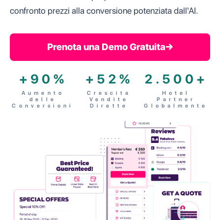
confronto prezzi alla conversione potenziata dall'AI.
Prenota una Demo Gratuita
→
+90%
+52%
2.500+
Aumento
Crescita
Hotel
delle
Vendite
Partner
Conversioni
Dirette
Globalmente