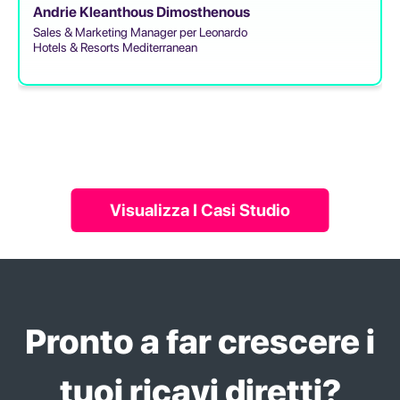
Andrie Kleanthous Dimosthenous
Sales & Marketing Manager per Leonardo
Hotels & Resorts Mediterranean
Visualizza I Casi Studio
Pronto a far crescere i
tuoi ricavi diretti?