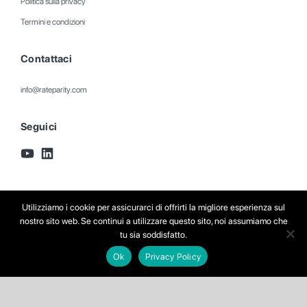
Politica sulla privacy
Termini e condizioni
Contattaci
info@rateparity.com
Seguici
Utilizziamo i cookie per assicurarci di offrirti la migliore esperienza sul
nostro sito web. Se continui a utilizzare questo sito, noi assumiamo che
tu sia soddisfatto.
Ok
Privacy Policy
© Copyright Rate Parity 2023. All rights reserved